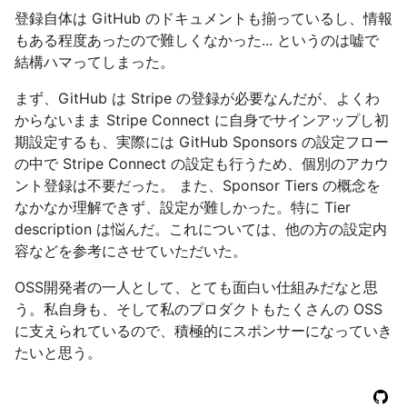
登録自体は GitHub のドキュメントも揃っているし、情報
もある程度あったので難しくなかった... というのは嘘で
結構ハマってしまった。
まず、GitHub は Stripe の登録が必要なんだが、よくわ
からないまま Stripe Connect に自身でサインアップし初
期設定するも、実際には GitHub Sponsors の設定フロー
の中で Stripe Connect の設定も行うため、個別のアカウ
ント登録は不要だった。 また、Sponsor Tiers の概念を
なかなか理解できず、設定が難しかった。特に Tier
description は悩んだ。これについては、他の方の設定内
容などを参考にさせていただいた。
OSS開発者の一人として、とても面白い仕組みだなと思
う。私自身も、そして私のプロダクトもたくさんの OSS
に支えられているので、積極的にスポンサーになっていき
たいと思う。