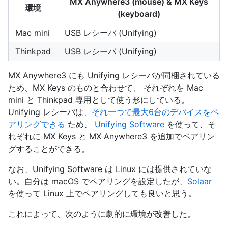
MX Anywhere3 (mouse) & MX Keys
環境
(keyboard)
Mac mini
USB レシーバ (Unifying)
Thinkpad
USB レシーバ (Unifying)
MX Anywhere3 にも Unifying レシーバが同梱されている
ため、MX Keys のものと合わせて、 それぞれを Mac
mini と Thinkpad 専用として使う形にしている。
Unifying レシーバは、
それ一つで最大6台のデバイスをペ
アリングできる
ため、
Unifying Software
を使って、そ
れぞれに MX Keys と MX Anywhere3 を追加でペアリン
グすることができる。
なお、Unifying Software は Linux には提供されていな
い。自分は macOS でペアリングを設定したが、
Solaar
を使って Linux 上でペアリングしても良いと思う。
これによって、次のように劇的に環境が改善した。