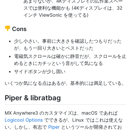
あまりないが、4Kディスプレイの広作業スペー
スでは便利な機能かも (4Kディスプレイは、32
インチ ViewSonic を使ってる)
Cons
少し小さい。事前に大きさを確認したつもりだった
が、もう一回り大きいとベストだった
電磁気スクロールは確かに静音だが、スクロールを止
めるときにカチッという音がして気になる
サイドボタンが少し固い
いくつか気になる点はあるが、基本的には満足している。
Piper & libratbag
MX Anywhere3 のカスタマイズは、macOS であれば
Logicool Options
でできるが、Linux ではこれは使えな
い。しかし、有志で
Piper
というツールが開発されてお