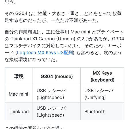
思う。
その G304 は、性能・大きさ・重さ、どれをとっても満
足するものだったが、一点だけ不満があった。
自分の作業環境は、主に仕事用 Mac mini とプライベート
の Thinkpad X1 Carbon (Ubuntu) の2つがあるが、G304
はマルチデバイスに対応していない。 そのため、キーボ
ード (
Logitech MX Keys US配列
) も含めると、次のよう
な接続環境になっていた。
MX Keys
環境
G304 (mouse)
(keyboard)
USB レシーバ
USB レシーバ
Mac mini
(Lightspeed)
(Unifying)
USB レシーバ
Thinkpad
Bluetooth
(Lightspeed)
この環境の問題点は次の通り。