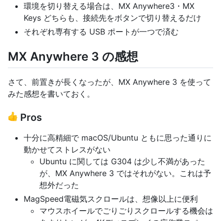
環境を切り替える場合は、MX Anywhere3・MX
Keys どちらも、接続先をボタンで切り替えるだけ
それぞれ専有する USB ポートが一つで済む
MX Anywhere 3 の感想
さて、前置きが長くなったが、MX Anywhere 3 を使って
みた感想を書いておく。
Pros
十分に高精細で macOS/Ubuntu ともに思った通りに
動かせてストレスがない
Ubuntu に関しては G304 は少し不満があった
が、MX Anywhere 3 ではそれがない。これは予
想外だった
MagSpeed電磁気スクロールは、想像以上に便利
マウスホイールでごりごりスクロールする機会は