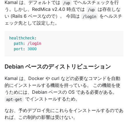
Kamal は、デフォルトでは
でヘルスチェックを行
/up
う。しかし、RedMica v2.4.0 時点では
は存在しな
/up
い (Rails 6 ベースなので）。 今回は
をヘルスチ
/login
ェック先として設定した。
healthcheck
:
path
:
/login
port
:
3000
Debian ベースのディストリビューション
Kamal は、Docker や curl などの必要なコマンドを自動
的にインストールする機能を持っている。 この機能を使
うためには、Debian ベースの OS である必要がある。
でインストールするため。
apt-get
なお、予めデプロイ先にこれらをインストールするのであ
れば、この制約の影響は受けない。