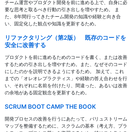
チーム運営やプロダクト開発を前に進める上で、自身に必
要な思考と取るべき行動の引き出しを増やすため。 ま
た、8年間行ってきたチーム開発の知識や経験と向き合
い、固定化した観点や知識を更新するため。
リファクタリング（第2版） 既存のコードを
安全に改善する
プロダクトを前に進めるためのコードを書く、または改善
するための引き出しを増やすため。また、なぜそのコード
にしたのかを説明できるようにするため。 加えて、これ
までの「オレオレプラクティス」や経験の答え合わせを行
い、それぞれに名前を付けたり、間違った、あるいは改善
の余地がある固定観念を更新するため。
SCRUM BOOT CAMP THE BOOK
開発プロセスの改善を行うにあたって、バリュストリーム
マップを整備するために、スクラムの基本（考え方、プラ