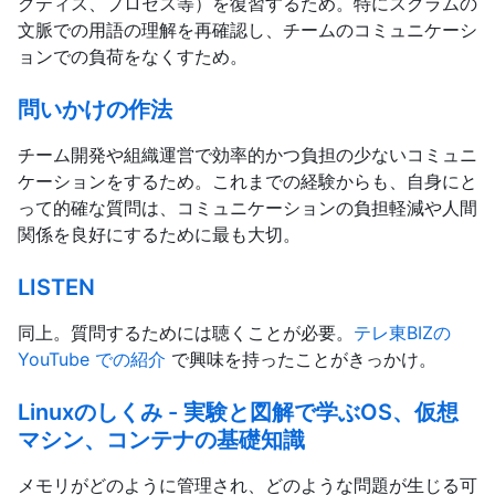
クティス、プロセス等）を復習するため。特にスクラムの
文脈での用語の理解を再確認し、チームのコミュニケーシ
ョンでの負荷をなくすため。
問いかけの作法
チーム開発や組織運営で効率的かつ負担の少ないコミュニ
ケーションをするため。これまでの経験からも、自身にと
って的確な質問は、コミュニケーションの負担軽減や人間
関係を良好にするために最も大切。
LISTEN
同上。質問するためには聴くことが必要。
テレ東BIZの
YouTube での紹介
で興味を持ったことがきっかけ。
Linuxのしくみ - 実験と図解で学ぶOS、仮想
マシン、コンテナの基礎知識
メモリがどのように管理され、どのような問題が生じる可