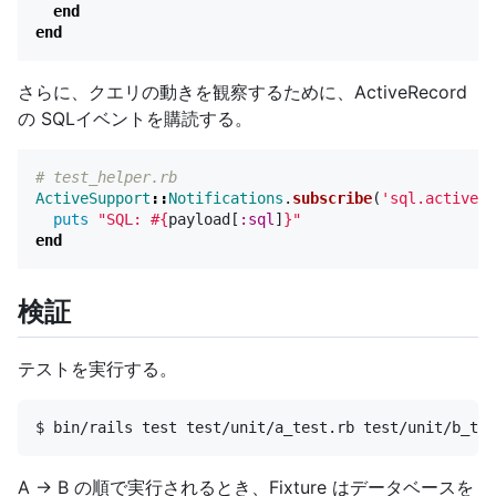
end
end
さらに、クエリの動きを観察するために、ActiveRecord
の SQLイベントを購読する。
# test_helper.rb
ActiveSupport
::
Notifications
.
subscribe
(
'sql.active_r
puts
"SQL: 
#{
payload
[
:sql
]
}
"
end
検証
テストを実行する。
A -> B の順で実行されるとき、Fixture はデータベースを