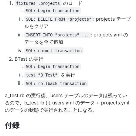
のロード
fixtures :projects
SQL: begin transaction
: projects テーブ
SQL: DELETE FROM "projects"
ルをクリア
: projects.yml の
INSERT INTO "projects" ...
データを全て追加
SQL: commit transaction
BTest の実行
SQL: begin transaction
を実行
test "B Test"
SQL: rollback transaction
a_test.rb の実行後、users テーブルのデータは残ってい
るので、b_test.rb は users.yml のデータ + projects.yml
のデータの状態で実行されることになる。
付録